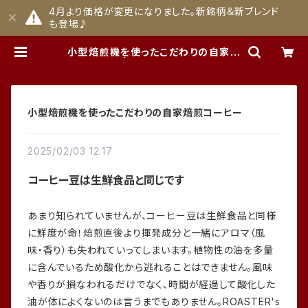
4月より価格が変更になりました。新銘柄＆新ブレンド
も登場♪
小型焙煎機を使ったこだわりの自家焙
煎コーヒー | ROASTER's HOUSE
小型焙煎機を使ったこだわりの自家焙煎コーヒー
2025/02/03 12:17
コーヒー豆は生鮮食品と同じです
あまり知られていませんが、コーヒー豆は生鮮食品と同様
に鮮度が命！焙煎直後より揮発成分と一緒にアロマ（風
味・香り）も失われていってしまいます。植物性の油を多量
に含んでいるため酸化から逃れることはできません。風味
や香りが損なわれるだけでなく、時間が経過して酸化した
油が体によくないのは言うまでもありません。ROASTER's