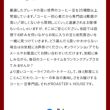
厳選したグレードの高い世界のコーヒー豆を25種類以上
常設しています。「コーヒー初心者だから専門店は敷居が
高い」「詳しくないから質問しにくい」と遠慮されるお客様
もいらっしゃいますが、そこはご安心ください。当店では店
頭でお好みを伺いながらお気に入りの豆と焙煎度合いを
一緒に見つけていきます。どう選んだら良いかわからない
場合はお気軽にお声掛けください。オンラインショップでも
メールやお電話にてお問い合わせいただけます。気軽に楽
しみながら、毎日のコーヒータイムをワンランクアップさせ
てみませんか？
より良いコーヒーライフのパートナーとして、味と鮮度にと
ことんこだわり、コーヒーの本当の美味しさをお届けする
コーヒー豆専門店。それがROASTER's HOUSEです。