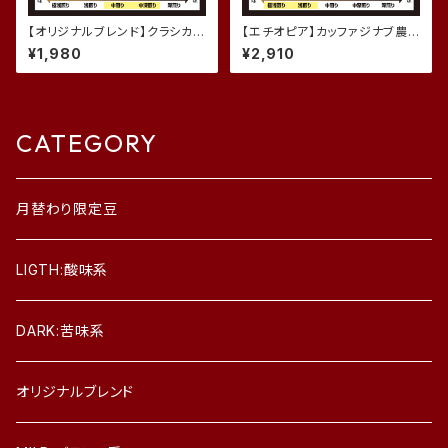
【オリジナルブレンド】クラシカ
【エチオピア】カッファジナブ農
ル・スイート (200g)
園 ゲイシャ (200g)
¥1,980
¥2,910
CATEGORY
月替わり限定豆
LIGTH:酸味系
DARK:苦味系
オリジナルブレンド