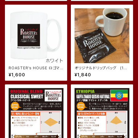
ROASTER's HOUSE ロゴマグ
オリジナルドリップバッグ (10
カップ
個入り)
¥1,600
¥1,840