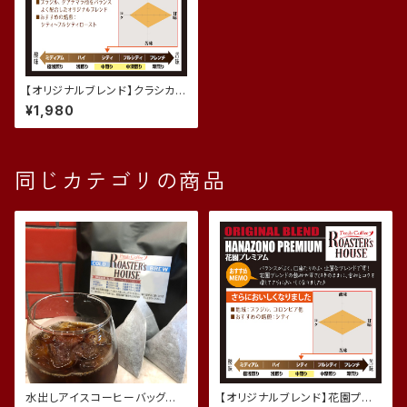
【オリジナルブレンド】クラシカ
ル・スイート (200g)
¥1,980
同じカテゴリの商品
水出しアイスコーヒーバッグ (1
【オリジナルブレンド】花園プレ