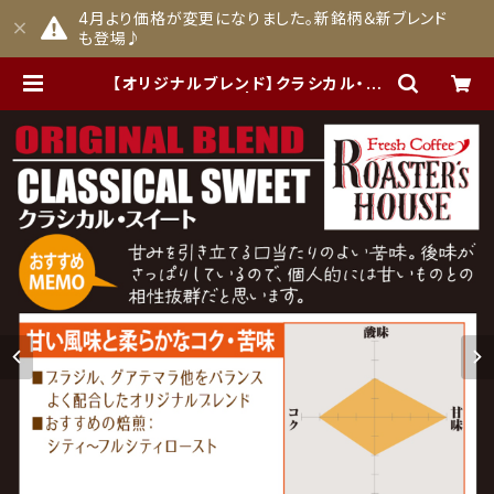
4月より価格が変更になりました。新銘柄＆新ブレンド
も登場♪
【オリジナルブレンド】クラシカル・ス
イート (200g) | ROASTER's H
OUSE