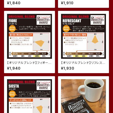
0個入り)
ミアム (200g)
¥1,840
¥1,910
【オリジナルブレンド】フィオー
【オリジナルブレンド】リフレスカ
レ (200g)
ンテ (200g)
¥1,940
¥1,930