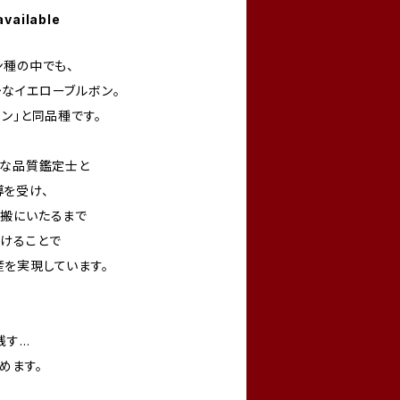
available
ン種の中でも、
なイエローブルボン。
ン」と同品種です。
秀な品質鑑定士と
を受け、
搬にいたるまで
けることで
を実現しています。
残す…
めます。