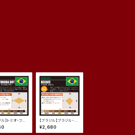
ジル】トミオ・フク
【ブラジル】ブラジル・デ
OT（ドライオンツ
カフェ (200g)
40
¥2,680
(200g)