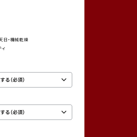
、天日・機械乾燥
ティ
する（必須）
する（必須）