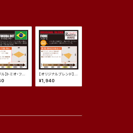
ジル】トミオ・フク
【オリジナルブレンド】フ
OT（ドライオンツ
ィオーレ (200g)
40
¥1,940
(200g)