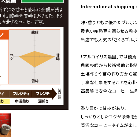
International shipping 
味・香りともに優れたブルボ
黄色い完熟豆を実らせる希少
当店でも人気の「さくらブルボ
「アルコイリス農園」では優
農園技師から技術援助と指導
土壌作りや苗の作り方から運
丁寧な仕事をすることを心掛
高品質で安全なコーヒー生産
香り豊かで甘みがあり、
しっかりとしたコクが余韻を
贅沢なコーヒータイムが楽し