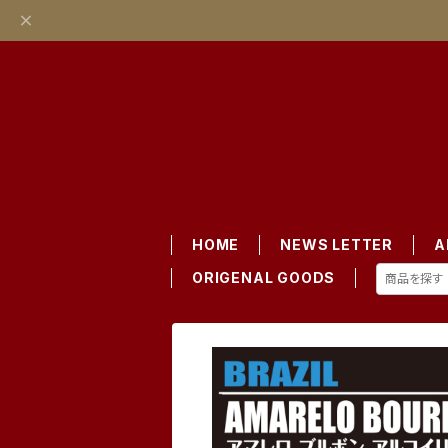
HOME
NEWS LETTER
A
ORIGENAL GOODS